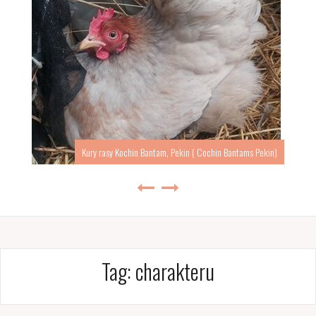
Kury rasy Kochin Bantam, Pekin ( Cochin Bantams Pekin)
Tag:
charakteru