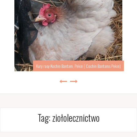
Kury rasy Kochin Bantam, Pekin ( Cochin Bantams Pekin)
Tag:
ziołolecznictwo